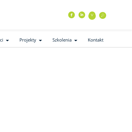
f
i
l
o
ci
Projekty
Szkolenia
Kontakt