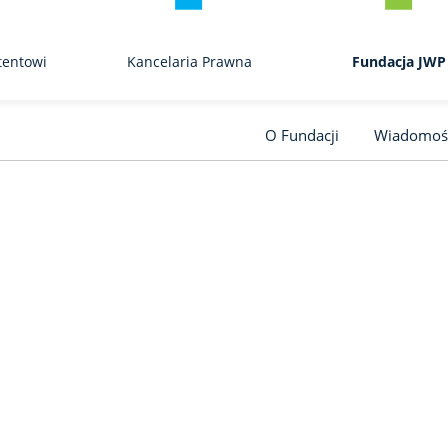
tentowi
Kancelaria Prawna
Fundacja JWP
O Fundacji
Wiadomoś